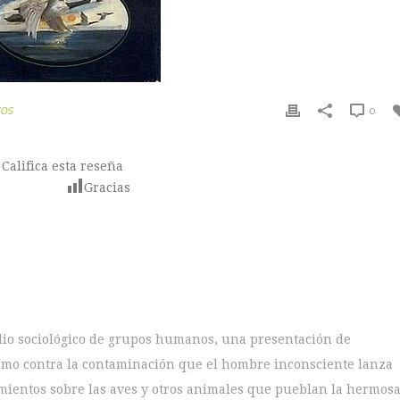
ros
0
Califica esta reseña
Gracias
dio sociológico de grupos humanos, una presentación de
lamo contra la contaminación que el hombre inconsciente lanza
mientos sobre las aves y otros animales que pueblan la hermos