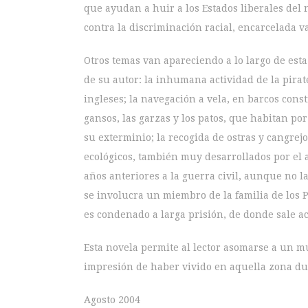
que ayudan a huir a los Estados liberales del n
contra la discriminación racial, encarcelada va
Otros temas van apareciendo a lo largo de est
de su autor: la inhumana actividad de la pirat
ingleses; la navegación a vela, en barcos const
gansos, las garzas y los patos, que habitan po
su exterminio; la recogida de ostras y cangrejo
ecológicos, también muy desarrollados por el au
años anteriores a la guerra civil, aunque no l
se involucra un miembro de la familia de los 
es condenado a larga prisión, de donde sale 
Esta novela permite al lector asomarse a un mu
impresión de haber vivido en aquella zona d
Agosto 2004