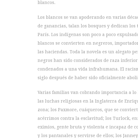
blancos.
Los blancos se van apoderando en varias décad
de ganancias, talan los bosques y dedican los 
París. Los indígenas son poco a poco expulsad
blancos se convierten en negreros, importador
las haciendas. Toda la novela es un alegato p
negros han sido considerados de raza inferior,
condenados a una vida infrahumana. El racismo
siglo después de haber sido oficialmente aboli
Varias familias van cobrando importancia a lo la
las luchas religiosas en la Inglaterra de Enri
zona; los Paxmore, cuáqueros, que se conviert
acérrimos contra la esclavitud; los Turlock, e
eximios, gente bruta y violenta e incapaz de 
y los pantanales y servirse de ellos; los Janney