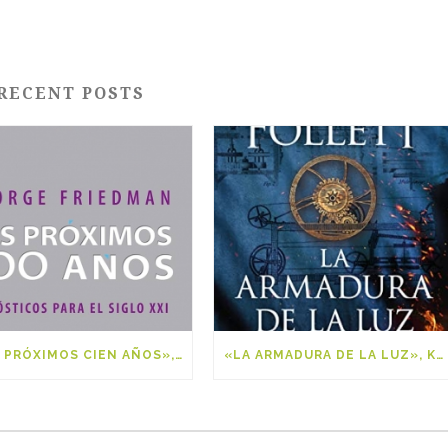
RECENT POSTS
«LOS PRÓXIMOS CIEN AÑOS», GEORGE FRIEDMAN
«LA ARMADURA DE LA LUZ», KEN FOLLET