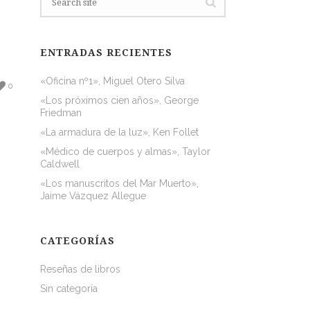
ENTRADAS RECIENTES
«Oficina nº1», Miguel Otero Silva
0
«Los próximos cien años», George
Friedman
«La armadura de la luz», Ken Follet
«Médico de cuerpos y almas», Taylor
Caldwell
«Los manuscritos del Mar Muerto»,
Jaime Vázquez Allegue
CATEGORÍAS
Reseñas de libros
Sin categoría
a