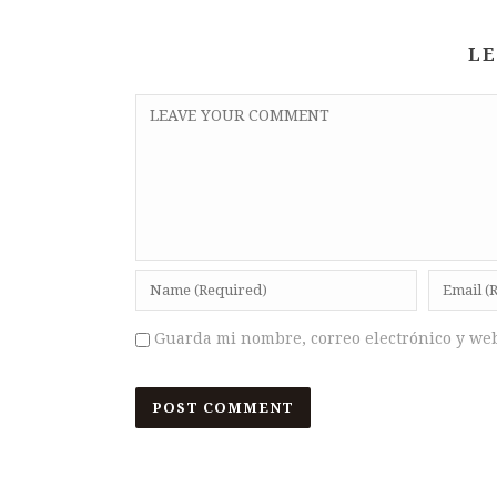
LE
Guarda mi nombre, correo electrónico y we