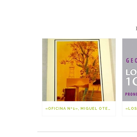
«OFICINA Nº1», MIGUEL OTERO SILVA