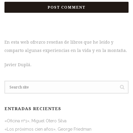
En esta web ofrezco reseñas de libros que he leído y
comparto algunas experiencias en la vida y en la montaña.
Javier Duplá.
ENTRADAS RECIENTES
«Oficina nº1», Miguel Otero Silva
«Los próximos cien años», George Friedman