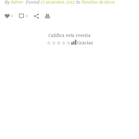
By
Admin
Posted
17 diciembre, 2012
In
Reseñas de libros
0
0
Califica esta reseña
Gracias