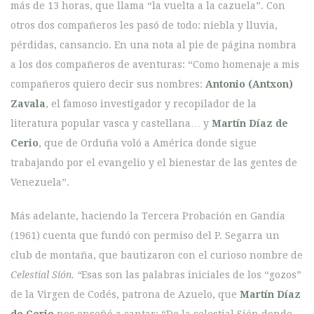
más de 13 horas, que llama “la vuelta a la cazuela”. Con
otros dos compañeros les pasó de todo: niebla y lluvia,
pérdidas, cansancio. En una nota al pie de página nombra
a los dos compañeros de aventuras: “Como homenaje a mis
compañeros quiero decir sus nombres:
Antonio (Antxon)
Zavala
, el famoso investigador y recopilador de la
literatura popular vasca y castellana… y
Martín Díaz de
Cerio
, que de Orduña voló a América donde sigue
trabajando por el evangelio y el bienestar de las gentes de
Venezuela”.
Más adelante, haciendo la Tercera Probación en Gandía
(1961) cuenta que fundó con permiso del P. Segarra un
club de montaña, que bautizaron con el curioso nombre de
Celestial Sión. “
Esas son las palabras iniciales de los “gozos”
de la Virgen de Codés, patrona de Azuelo, que
Martín Díaz