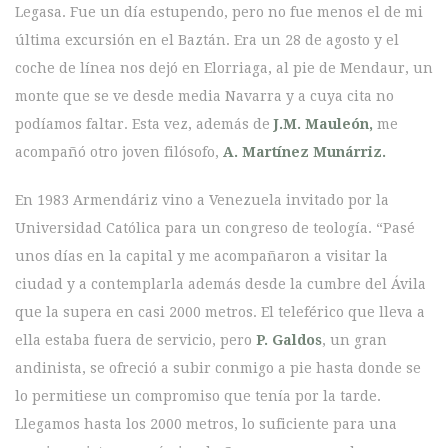
Legasa. Fue un día estupendo, pero no fue menos el de mi
última excursión en el Baztán. Era un 28 de agosto y el
coche de línea nos dejó en Elorriaga, al pie de Mendaur, un
monte que se ve desde media Navarra y a cuya cita no
podíamos faltar. Esta vez, además de
J.M. Mauleón,
me
acompañó otro joven filósofo,
A. Martínez Munárriz.
En 1983 Armendáriz vino a Venezuela invitado por la
Universidad Católica para un congreso de teología. “Pasé
unos días en la capital y me acompañaron a visitar la
ciudad y a contemplarla además desde la cumbre del Ávila
que la supera en casi 2000 metros. El teleférico que lleva a
ella estaba fuera de servicio, pero
P. Galdos
, un gran
andinista, se ofreció a subir conmigo a pie hasta donde se
lo permitiese un compromiso que tenía por la tarde.
Llegamos hasta los 2000 metros, lo suficiente para una