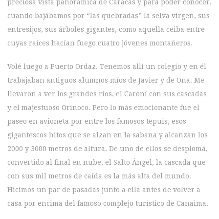
preciosa vista panorámica de Caracas y para poder conocer,
cuando bajábamos por “las quebradas” la selva virgen, sus
entresijos, sus árboles gigantes, como aquella ceiba entre
cuyas raíces hacían fuego cuatro jóvenes montañeros.
Volé luego a Puerto Ordaz. Tenemos allí un colegio y en él
trabajaban antiguos alumnos míos de Javier y de Oña. Me
llevaron a ver los grandes ríos, el Caroní con sus cascadas
y el majestuoso Orinoco. Pero lo más emocionante fue el
paseo en avioneta por entre los famosos tepuis, esos
gigantescos hitos que se alzan en la sabana y alcanzan los
2000 y 3000 metros de altura. De uno de ellos se desploma,
convertido al final en nube, el Salto Ángel, la cascada que
con sus mil metros de caída es la más alta del mundo.
Hicimos un par de pasadas junto a ella antes de volver a
casa por encima del famoso complejo turístico de Canaima.