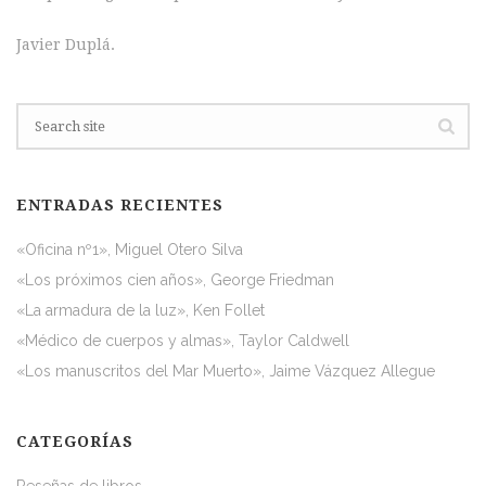
Javier Duplá.
ENTRADAS RECIENTES
«Oficina nº1», Miguel Otero Silva
«Los próximos cien años», George Friedman
«La armadura de la luz», Ken Follet
«Médico de cuerpos y almas», Taylor Caldwell
«Los manuscritos del Mar Muerto», Jaime Vázquez Allegue
CATEGORÍAS
Reseñas de libros