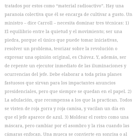
tratados por estos como “material radioactivo”. Hay una
paranoia colectiva que él se encarga de cultivar a gusto. Un
ministro – dice Carroll – necesita dominar tres técnicas: 1)
El equilibrio entre la quietud y el movimiento; ser una
piedra, porque el único que puede tomar iniciativas,
resolver un problema, teorizar sobre la revolución o
expresar una opinión original, es Chávez. Y, además, ser
de repente un ejecutor inmediato de las iluminaciones y
ocurrencias del jefe. Debe elaborar a toda prisa planes
fastuosos que sirvan para los impactantes anuncios
presidenciales, pero que siempre se quedan en el papel. 2)
La adulación, que recompensa a los que la practican. Todos
se visten de roja gorra y roja camisa, y vacilan un día en
que el jefe aparece de azul. 3) Moldear el rostro como una
máscara, pero cambiar por el asombro y la risa cuando las
cámaras enfocan. Una mueca se convierte en sonrisa o al