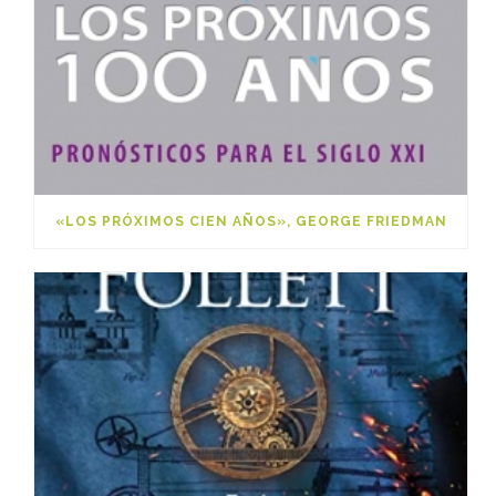
«LOS PRÓXIMOS CIEN AÑOS», GEORGE FRIEDMAN