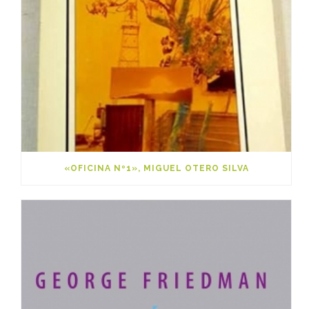
«OFICINA Nº1», MIGUEL OTERO SILVA