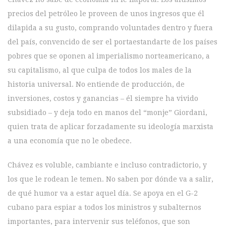
precios del petróleo le proveen de unos ingresos que él
dilapida a su gusto, comprando voluntades dentro y fuera
del país, convencido de ser el portaestandarte de los países
pobres que se oponen al imperialismo norteamericano, a
su capitalismo, al que culpa de todos los males de la
historia universal. No entiende de producción, de
inversiones, costos y ganancias – él siempre ha vivido
subsidiado – y deja todo en manos del “monje” Giordani,
quien trata de aplicar forzadamente su ideología marxista
a una economía que no le obedece.
Chávez es voluble, cambiante e incluso contradictorio, y
los que le rodean le temen. No saben por dónde va a salir,
de qué humor va a estar aquel día. Se apoya en el G-2
cubano para espiar a todos los ministros y subalternos
importantes, para intervenir sus teléfonos, que son