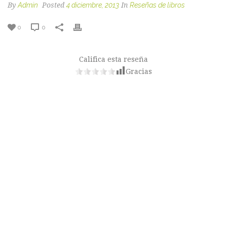
By
Admin
Posted
4 diciembre, 2013
In
Reseñas de libros
0
0
Califica esta reseña
Gracias