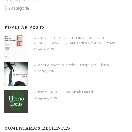
Sin categoría
POPULAR POSTS
«ANTROPOLOGÍA CULTURAL DEL PUEBLO
VENEZOLANO (II)», Alejandro Moreno Olmedo
15 abril, 2019
«Los vuelos del silencio», Jorge Real Sierra
6 marzo, 2018
«Homo Deus», Yuval Noah Harari
22 agosto, 2019
COMENTARIOS RECIENTES