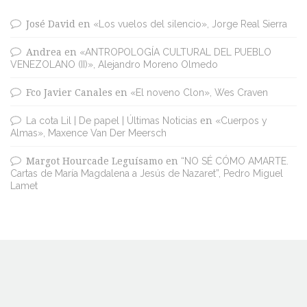
José David
en
«Los vuelos del silencio», Jorge Real Sierra
Andrea
en
«ANTROPOLOGÍA CULTURAL DEL PUEBLO
VENEZOLANO (II)», Alejandro Moreno Olmedo
Fco Javier Canales
en
«El noveno Clon», Wes Craven
La cota Lil | De papel | Últimas Noticias
en
«Cuerpos y
Almas», Maxence Van Der Meersch
Margot Hourcade Leguísamo
en
“NO SÉ CÓMO AMARTE.
Cartas de María Magdalena a Jesús de Nazaret”, Pedro Miguel
Lamet