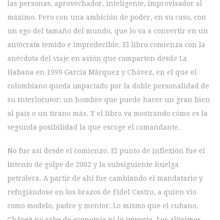
las personas, aprovechador, inteligente, improvisador al
máximo. Pero con una ambición de poder, en su caso, con
un ego del tamaño del mundo, que lo va a convertir en un
autócrata temido e impredecible. El libro comienza con la
anécdota del viaje en avión que comparten desde La
Habana en 1999 García Márquez y Chávez, en el que el
colombiano queda impactado por la doble personalidad de
su interlocutor: un hombre que puede hacer un gran bien
al país o un tirano más. Y el libro va mostrando cómo es la
segunda posibilidad la que escoge el comandante.
No fue así desde el comienzo. El punto de inflexión fue el
intento de golpe de 2002 y la subsiguiente huelga
petrolera. A partir de ahí fue cambiando el mandatario y
refugiándose en los brazos de Fidel Castro, a quien vio
como modelo, padre y mentor. Lo mismo que el cubano,
Chávez no sabe de economía ni le importa. Los altísimos