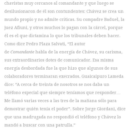
chavistas muy cercanos al comandante y que luego se
desilusionaron de él son contundentes: Chávez se crea un
mundo propio y no admite críticas. Su compadre Baduel, la
juez Afiuni, y otros muchos lo pagan con la cárcel, porque
él es el que dictamina lo que los tribunales deben hacer.
Como dice Pedro Plaza Salvati, “El autor
de
Comandante
habla de la energía de Chávez, su carisma,
sus extraordinarios dotes de comunicador. Esa misma
energía desbordada fue la que hizo que algunos de sus
colaboradores terminaran execrados. Guaicaipuro Lameda
dice: “A cerca de treinta de nosotros se nos daba un
teléfono especial que siempre teníamos que responder…
Me llamó varias veces a las tres de la mañana sólo para
demostrar quién tenía el poder”. Sobre Jorge Giordani, dice
que una madrugada no respondió el teléfono y Chávez lo
mandó a buscar con una patrulla.”