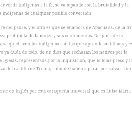
nvertir indígenas a la fe, se va topando con la brutalidad y la
os indígenas de cualquier posible conversión.
 fe del padre, y el otro es que se enamora de Apacuana, de la tr
eza prohibida de la mujer y sus sentimientos. Después de un
o, se queda con los indígenas con los que aprende su idioma y e
ro ya duda de todo, de un dios que rechazan los nativos por la
a Iglesia, representada por la Inquisición, que lo toma preso y l
o del castillo de Triana, a donde ha ido a parar por salvar a su
ente en inglés por esta caraqueña universal que es Luisa María