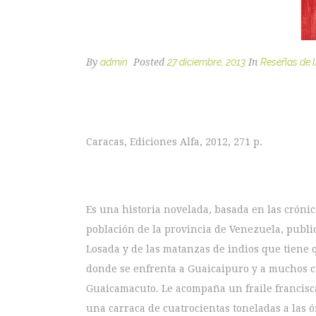
By
admin
Posted
27 diciembre, 2013
In
Reseñas de l
Caracas, Ediciones Alfa, 2012, 271 p.
Es una historia novelada, basada en las crónic
población de la provincia de Venezuela, publi
Losada y de las matanzas de indios que tiene q
donde se enfrenta a Guaicaipuro y a muchos c
Guaicamacuto. Le acompaña un fraile francisc
una carraca de cuatrocientas toneladas a las