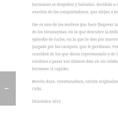
hermanos se despiden y Salvador, decidido a co
avaricia de los conquistadores, que alejan a l
Ese es uno de los motivos que hace flaquear la
de los toromaymas, en la que descubre la bell
episodio de lucha, en la que le dan por muert
juzgado por los caciques, que le perdonan. Pe
crueldad de los que dicen representarlo y de l
condena a pasar sus últimos días en un calaboz
hermano el capitán.
Novela dura, cuestionadora, escrita originalm
Celis.
Diciembre 2013