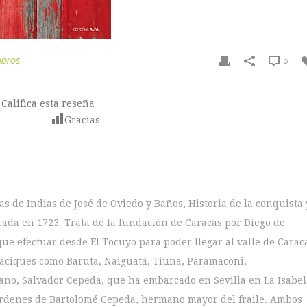
ibros
0
Califica esta reseña
Gracias
as de Indias de José de Oviedo y Baños, Historia de la conquista 
cada en 1723. Trata de la fundación de Caracas por Diego de
ue efectuar desde El Tocuyo para poder llegar al valle de Carac
aciques como Baruta, Naiguatá, Tiuna, Paramaconi,
ano, Salvador Cepeda, que ha embarcado en Sevilla en La Isabel
 órdenes de Bartolomé Cepeda, hermano mayor del fraile. Ambos