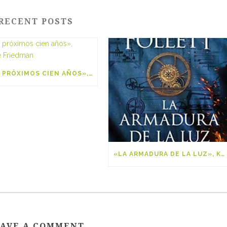
RECENT POSTS
«LOS PRÓXIMOS CIEN AÑOS», GEORGE FRIEDMAN
«LA ARMADURA DE LA LUZ», KEN FOLLET
AVE A COMMENT