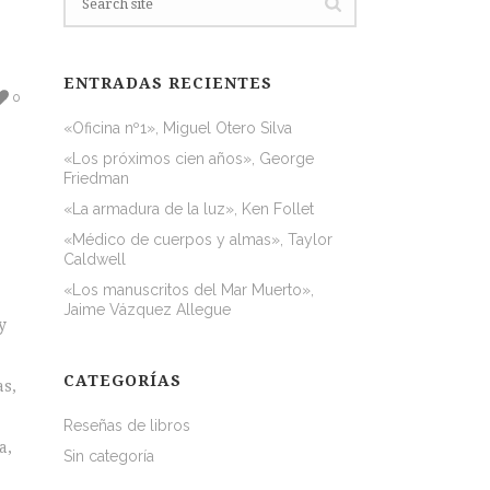
ENTRADAS RECIENTES
0
«Oficina nº1», Miguel Otero Silva
«Los próximos cien años», George
Friedman
«La armadura de la luz», Ken Follet
«Médico de cuerpos y almas», Taylor
Caldwell
«Los manuscritos del Mar Muerto»,
Jaime Vázquez Allegue
y
CATEGORÍAS
as,
Reseñas de libros
a,
Sin categoría