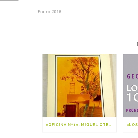
Enero 2016
«OFICINA Nº1», MIGUEL OTERO SILVA