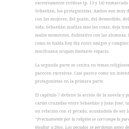
excesivamente eróticas (p. 13 y 14) enmarcado 
Sebastián, los protagonistas. Ambos son muy di
con las mujeres, del gozón, del desmedido, del
vida. Sebastián analiza más las cosas, deja tr
malos momentos, dubitativo con las alumnas. 
como se habla hoy día entre amigos y compinche
marihuana ocupan bastante espacio.
La segunda parte se centra en temas religiosos
parecen excesivas. Casi parece como un intent
protagonistas en la primera parte.
El capítulo 7 detiene la acción de la novela y
cartas cruzadas entre Sebastián y Juan José, 
en relación con el pecado, acusándola de ser l
“
Precisamente por la religión se corrompe la pure
insultar a Dios. Los pecados se perdonan antes 