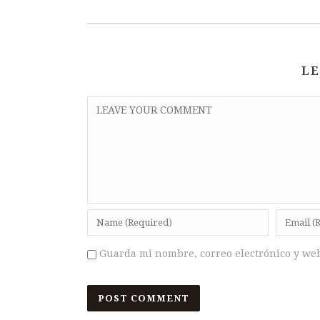
LE
Guarda mi nombre, correo electrónico y we