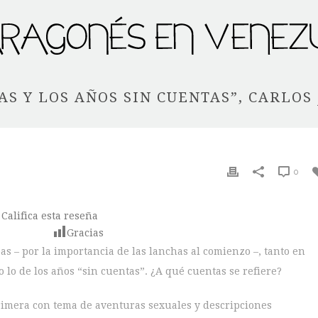
AS Y LOS AÑOS SIN CUENTAS”, CARLOS 
0
Califica esta reseña
Gracias
roas – por la importancia de las lanchas al comienzo –, tanto en
o lo de los años “sin cuentas”. ¿A qué cuentas se refiere?
primera con tema de aventuras sexuales y descripciones