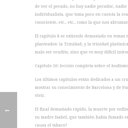
de ver el pecado, no hay nadie pecador, nadie
individualista, que toma poco en cuenta la re
consciente, etc., etc., como la que nos abruman
El capítulo 8 se extiende demasiado en temas r
planteados: la Trinidad, y la trinidad platónic
malo ser erudito, sino que es muy difícil intr
Capítulo 10: lección completa sobre el budismo,
Los últimos capítulos están dedicados a un cru
mostrar su conocimiento de Barcelona y de Pa
vivir.
El final demasiado rápido, la muerte por enfi
su madre Isabel, que también había fumado en 
causa el tabaco?