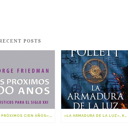
RECENT POSTS
«LOS PRÓXIMOS CIEN AÑOS», GEORGE FRIEDMAN
«LA ARMADURA DE LA LUZ», KEN FOLLET