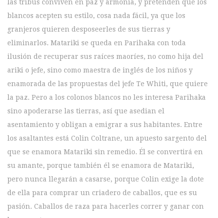
las tribus conviven en paz y armonía, y pretenden que los
blancos acepten su estilo, cosa nada fácil, ya que los
granjeros quieren desposeerles de sus tierras y
eliminarlos. Matariki se queda en Parihaka con toda
ilusión de recuperar sus raíces maoríes, no como hija del
ariki o jefe, sino como maestra de inglés de los niños y
enamorada de las propuestas del jefe Te Whiti, que quiere
la paz. Pero a los colonos blancos no les interesa Parihaka
sino apoderarse las tierras, así que asedian el
asentamiento y obligan a emigrar a sus habitantes. Entre
los asaltantes está Colin Coltrane, un apuesto sargento del
que se enamora Matariki sin remedio. Él se convertirá en
su amante, porque también él se enamora de Matariki,
pero nunca llegarán a casarse, porque Colin exige la dote
de ella para comprar un criadero de caballos, que es su
pasión. Caballos de raza para hacerles correr y ganar con