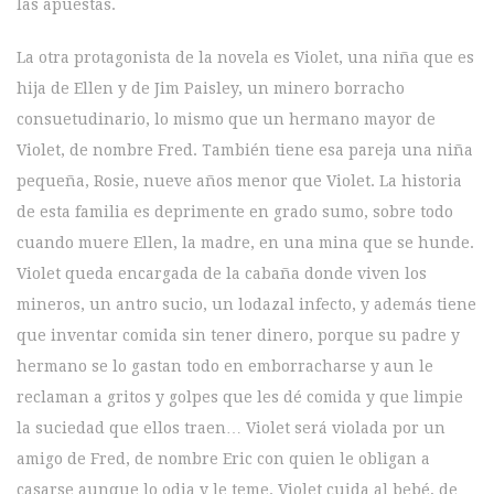
las apuestas.
La otra protagonista de la novela es Violet, una niña que es
hija de Ellen y de Jim Paisley, un minero borracho
consuetudinario, lo mismo que un hermano mayor de
Violet, de nombre Fred. También tiene esa pareja una niña
pequeña, Rosie, nueve años menor que Violet. La historia
de esta familia es deprimente en grado sumo, sobre todo
cuando muere Ellen, la madre, en una mina que se hunde.
Violet queda encargada de la cabaña donde viven los
mineros, un antro sucio, un lodazal infecto, y además tiene
que inventar comida sin tener dinero, porque su padre y
hermano se lo gastan todo en emborracharse y aun le
reclaman a gritos y golpes que les dé comida y que limpie
la suciedad que ellos traen… Violet será violada por un
amigo de Fred, de nombre Eric con quien le obligan a
casarse aunque lo odia y le teme. Violet cuida al bebé, de