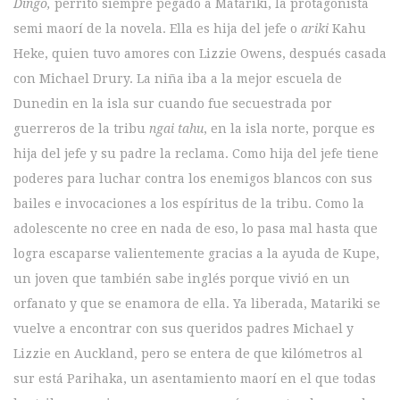
Dingo,
perrito siempre pegado a Matariki, la protagonista
semi maorí de la novela. Ella es hija del jefe o
ariki
Kahu
Heke, quien tuvo amores con Lizzie Owens, después casada
con Michael Drury. La niña iba a la mejor escuela de
Dunedin en la isla sur cuando fue secuestrada por
guerreros de la tribu
ngai tahu
, en la isla norte, porque es
hija del jefe y su padre la reclama. Como hija del jefe tiene
poderes para luchar contra los enemigos blancos con sus
bailes e invocaciones a los espíritus de la tribu. Como la
adolescente no cree en nada de eso, lo pasa mal hasta que
logra escaparse valientemente gracias a la ayuda de Kupe,
un joven que también sabe inglés porque vivió en un
orfanato y que se enamora de ella. Ya liberada, Matariki se
vuelve a encontrar con sus queridos padres Michael y
Lizzie en Auckland, pero se entera de que kilómetros al
sur está Parihaka, un asentamiento maorí en el que todas