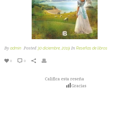
By
admin
Posted
30 diciembre, 2019
In
Reseñas de libros
0
0
Califica esta reseña
Gracias