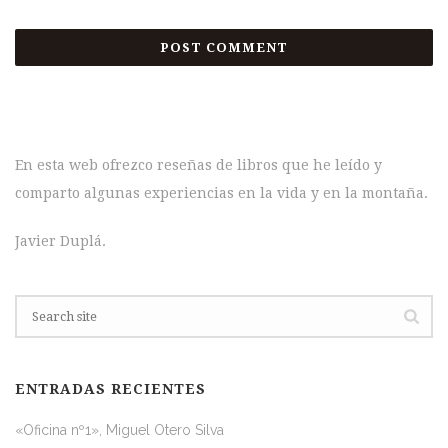
En esta web ofrezco reseñas de libros que he leído y
comparto algunas experiencias en la vida y en la montaña.
Javier Duplá.
ENTRADAS RECIENTES
«Oficina nº1», Miguel Otero Silva