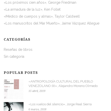
«Los próximos cien años», George Friedman
«La armadura de la luz», Ken Follet
«Médico de cuerpos y almas», Taylor Caldwell
«Los manuscritos del Mar Muerto», Jaime Vázquez Allegue
CATEGORÍAS
Reseñas de libros
Sin categoría
POPULAR POSTS
«ANTROPOLOGÍA CULTURAL DEL PUEBLO
VENEZOLANO (II)», Alejandro Moreno Olmedo
15 abril, 2019
«Los vuelos del silencio», Jorge Real Sierra
6 marzo, 2018