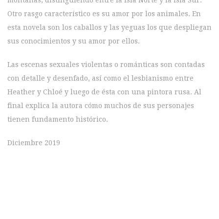
montañas, distinguiendo entre la Isla Norte y la Isla Sur.
Otro rasgo característico es su amor por los animales. En
esta novela son los caballos y las yeguas los que despliegan
sus conocimientos y su amor por ellos.
Las escenas sexuales violentas o románticas son contadas
con detalle y desenfado, así como el lesbianismo entre
Heather y Chloé y luego de ésta con una pintora rusa. Al
final explica la autora cómo muchos de sus personajes
tienen fundamento histórico.
Diciembre 2019