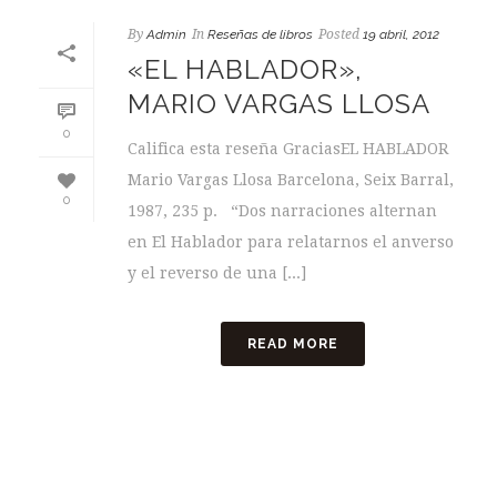
By
Admin
In
Reseñas de libros
Posted
19 abril, 2012
«EL HABLADOR»,
MARIO VARGAS LLOSA
0
Califica esta reseña GraciasEL HABLADOR
Mario Vargas Llosa Barcelona, Seix Barral,
0
1987, 235 p. “Dos narraciones alternan
en El Hablador para relatarnos el anverso
y el reverso de una [...]
READ MORE