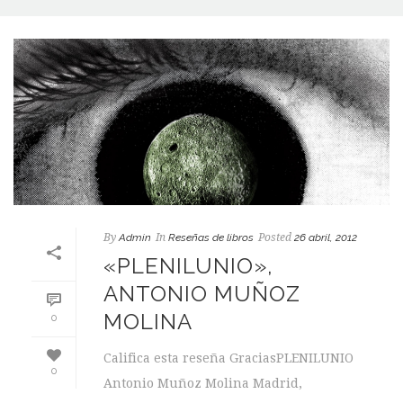
By
Admin
In
Reseñas de libros
Posted
26 abril, 2012
«PLENILUNIO»,
ANTONIO MUÑOZ
MOLINA
0
Califica esta reseña GraciasPLENILUNIO
0
Antonio Muñoz Molina Madrid,