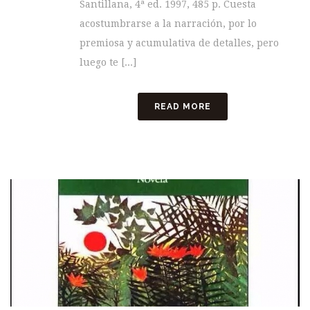
Santillana, 4ª ed. 1997, 485 p. Cuesta
acostumbrarse a la narración, por lo
premiosa y acumulativa de detalles, pero
luego te [...]
READ MORE