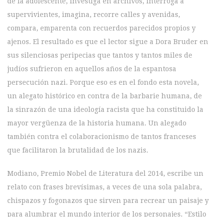
de la adolescente, investiga en archivos, interroga a
supervivientes, imagina, recorre calles y avenidas,
compara, emparenta con recuerdos parecidos propios y
ajenos. El resultado es que el lector sigue a Dora Bruder en
sus silenciosas peripecias que tantos y tantos miles de
judíos sufrieron en aquellos años de la espantosa
persecución nazi. Porque eso es en el fondo esta novela,
un alegato histórico en contra de la barbarie humana, de
la sinrazón de una ideología racista que ha constituido la
mayor vergüenza de la historia humana. Un alegado
también contra el colaboracionismo de tantos franceses
que facilitaron la brutalidad de los nazis.
Modiano, Premio Nobel de Literatura del 2014, escribe un
relato con frases brevísimas, a veces de una sola palabra,
chispazos y fogonazos que sirven para recrear un paisaje y
para alumbrar el mundo interior de los personajes. “Estilo