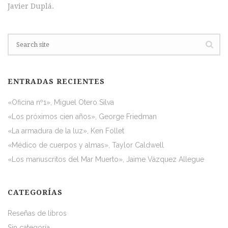
Javier Duplá.
ENTRADAS RECIENTES
«Oficina nº1», Miguel Otero Silva
«Los próximos cien años», George Friedman
«La armadura de la luz», Ken Follet
«Médico de cuerpos y almas», Taylor Caldwell
«Los manuscritos del Mar Muerto», Jaime Vázquez Allegue
CATEGORÍAS
Reseñas de libros
Sin categoría